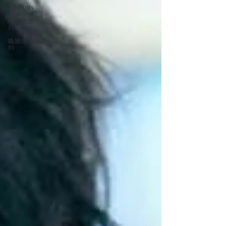
All Posts
親密隨想系
列
婚姻告白系
列