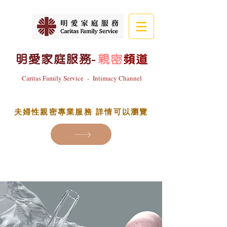
明愛家庭服務
-
親密
頻道
Caritas Family Service - Intimacy Channel
夫婦性親密專業服務 詳情可以瀏覽