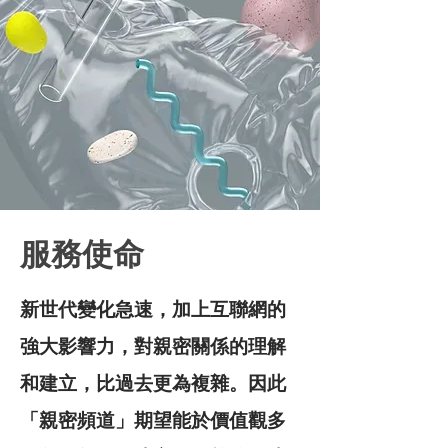
服務使命
新世代變化急速，加上互聯網的
強大影響力，對親密關係的理解
和建立，比過去更為複雜。因此
「親密頻道」期望能於價值觀多