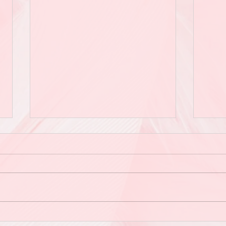
「陪
因為「那個人」而開心？還是因
為「儀式感」而開心？