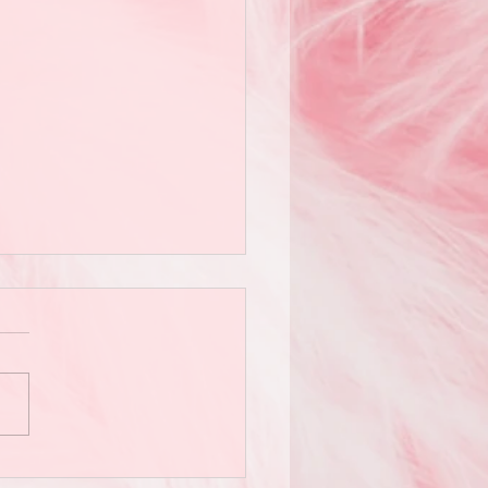
伴是世上最奢侈的禮物。」