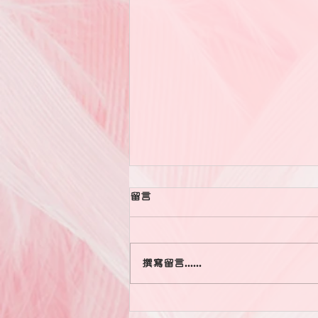
留言
撰寫留言......
婚姻，從來都不是因為一件小事
而壓垮，而是堆積了海量的雞毛