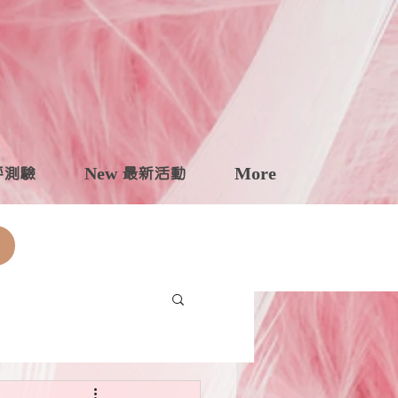
自評測驗
New 最新活動
More