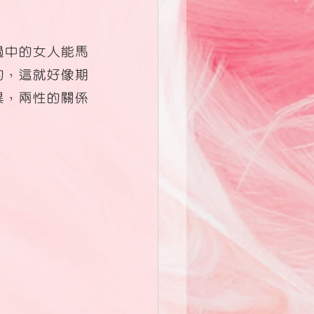
過中的女人能馬
的，這就好像期
異，兩性的關係