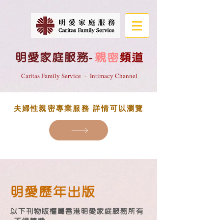
明愛家庭服務
-
親密
頻道
Caritas Family Service - Intimacy Channel
夫婦性親密專業服務 詳情可以瀏覽
明愛歷年出版
以下刊物版權屬香港明愛家庭服務所有