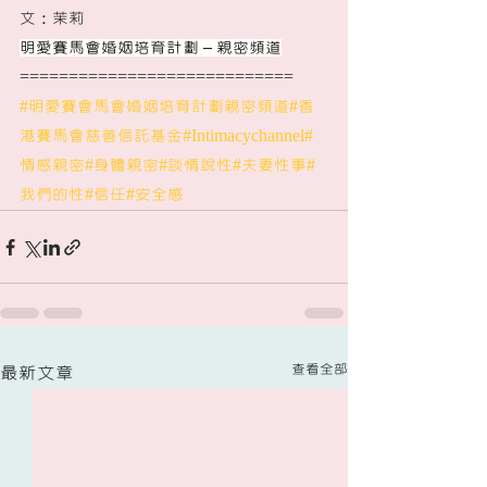
文：茉莉
明愛賽馬會婚姻培育計劃 – 親密頻道
============================ 
#明愛賽會馬會婚姻培育計劃親密頻道
#香
港賽馬會慈善信託基金
#Intimacychannel
#
情感親密
#身體親密
#談情說性
#夫妻性事
#
我們的性
#信任
#安全感
查看全部
最新文章