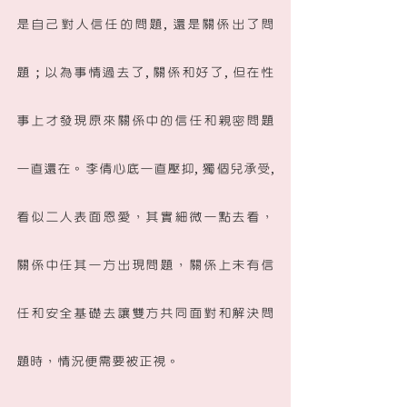
是自己對人信任的問題, 還是關係出了問
題；以為事情過去了, 關係和好了, 但在性
事上才發現原來關係中的信任和親密問題
一直還在。李倩心底一直壓抑, 獨個兒承受, 
看似二人表面恩愛，其實細微一點去看，
關係中任其一方出現問題，關係上未有信
任和安全基礎去讓雙方共同面對和解決問
題時，情況便需要被正視。