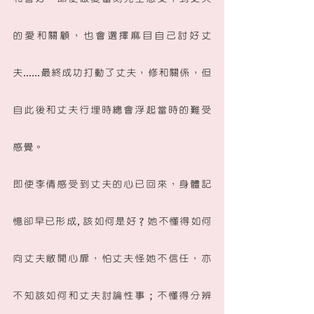
的愛和關顧，也會選擇麻目自己討好丈
夫......最終成功打動了丈夫，修和關係，但
自此後和丈夫行埋時總會浮起當時的難受
感覺。
即使李倩感受到丈夫的心已回來，身體記
憶卻早已形成, 該如何是好？她不懂得如何
向丈夫敞開心扉，怕丈夫怪她不信任，亦
不知該如何和丈夫討論性事；不懂得分辨