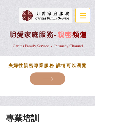
明愛家庭服務
-
親密
頻道
Caritas Family Service - Intimacy Channel
夫婦性親密專業服務 詳情可以瀏覽
​專業培訓