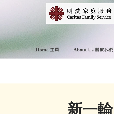
Home 主頁
About Us 關於我們
新一輪