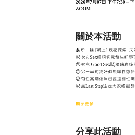
2026年7月07日 下午7:30 – 下
ZOOM
關於本活動
🫂新一輪 [網上] 親密探索
😥次次Sex唔順究竟發生咩事
😥究竟 Good Sex嘅精髓應
😥另一半對我好似無咩性慾係
😥有性高潮係咪已經達到性滿
😥無Last Step注定大家唔
顯示更多
分享此活動