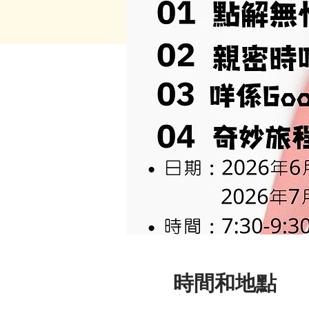
時間和地點