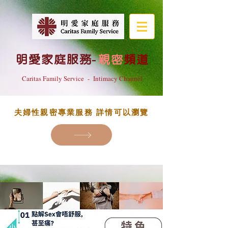
明愛家庭服務
-
親密
頻道
Caritas Family Service - Intimacy Channel
夫婦性親密專業服務 詳情可以瀏覽