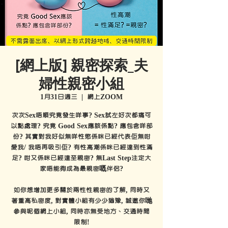
[網上版] 親密探索_夫
婦性親密小組
1月31日週三
  |  
網上ZOOM
次次Sex唔順究竟發生咩事? Sex試左好次都痛可
以點處理? 究竟 Good Sex應該係點? 應包含咩部
份? 其實對我好似無咩性慾係咪已經代表佢無咁
愛我/ 我唔再吸引佢? 有性高潮係咪已經達到性滿
足? 咁又係咪已經達至親密? 無Last Step注定大
家唔能夠成為最親密嘅伴侶?
如你想增加更多關於兩性性親密的了解, 同時又
著重高私密度, 對實體小組有少少猶豫, 誠邀你哋
參與呢個網上小組, 同時亦無受地方、交通時間
限制!