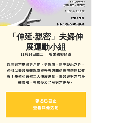
「伸延‧親密」夫婦伸
展運動小組
11月14日週二
  |  
明愛親密頻道
想同對方變得更合拍，更親密，除左談心之外，
仲可以透過身體親密提升夫婦關係親密感同默契
架！學習並練習二人伸展運動，透過與對方的身
體接觸，去感受及了解對方更多。
報名已截止
查看其他活動