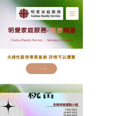
明愛家庭服務
-
親密
頻道
Caritas Family Service - Intimacy Channel
夫婦性親密專業服務 詳情可以瀏覽