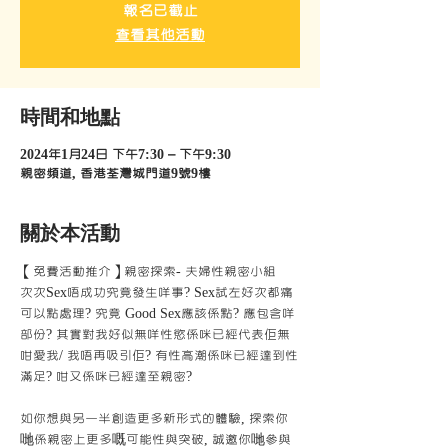
報名已截止
查看其他活動
時間和地點
2024年1月24日 下午7:30 – 下午9:30
親密頻道, 香港荃灣城門道9號9樓
關於本活動
【免費活動推介】親密探索- 夫婦性親密小組

次次Sex唔成功究竟發生咩事? Sex試左好次都痛
可以點處理? 究竟 Good Sex應該係點? 應包含咩
部份? 其實對我好似無咩性慾係咪已經代表佢無
咁愛我/ 我唔再吸引佢? 有性高潮係咪已經達到性
滿足? 咁又係咪已經達至親密?

如你想與另一半創造更多新形式的體驗, 探索你
哋係親密上更多嘅可能性與突破, 誠邀你哋參與