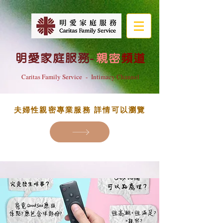
明愛家庭服務
-
親密
頻道
Caritas Family Service - Intimacy Channel
夫婦性親密專業服務 詳情可以瀏覽