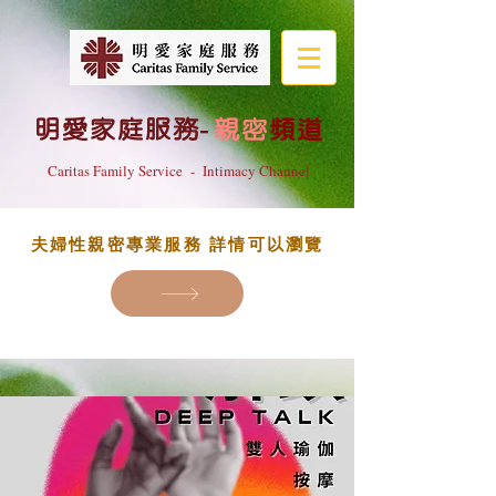
明愛家庭服務
-
親密
頻道
Caritas Family Service - Intimacy Channel
夫婦性親密專業服務 詳情可以瀏覽