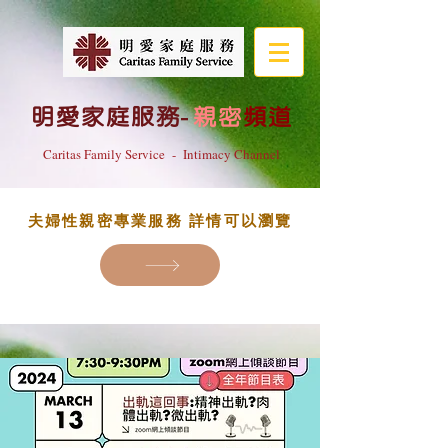
明愛家庭服務
-
親密
頻道
Caritas Family Service - Intimacy Channel
夫婦性親密專業服務 詳情可以瀏覽