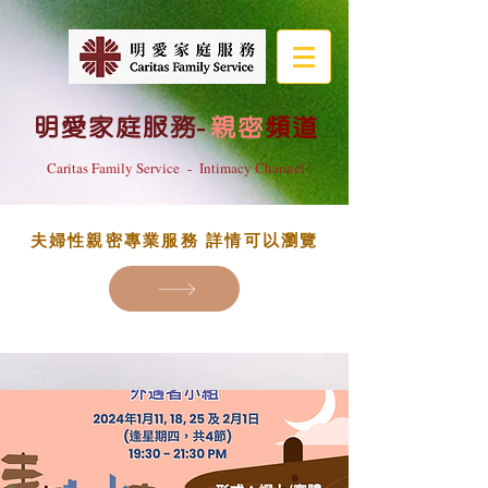
明愛家庭服務
-
親密
頻道
Caritas Family Service - Intimacy Channel
夫婦性親密專業服務 詳情可以瀏覽