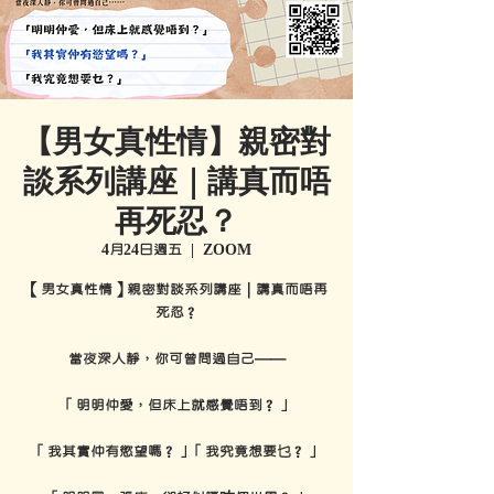
【男女真性情】親密對
談系列講座｜講真而唔
再死忍？
4月24日週五
  |  
ZOOM
【男女真性情】親密對談系列講座｜講真而唔再
死忍？
當夜深人靜，你可曾問過自己——
「明明仲愛，但床上就感覺唔到？」
「我其實仲有慾望嗎？」「我究竟想要乜？」