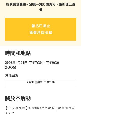
咁就要黎聽聽~ 我哋一齊打開真相，重新連上感
覺
報名已截止
查看其他活動
時間和地點
2026年4月24日 下午7:30 – 下午9:30
ZOOM
其他日期
9月30日週三 下午7:30
關於本活動
【男女真性情】親密對談系列講座｜講真而唔再
死忍？