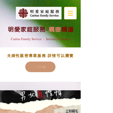
明愛家庭服務
-
親密
頻道
Caritas Family Service - Intimacy Channel
夫婦性親密專業服務 詳情可以瀏覽