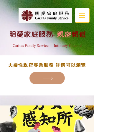
明愛家庭服務
-
親密
頻道
Caritas Family Service - Intimacy Channel
夫婦性親密專業服務 詳情可以瀏覽