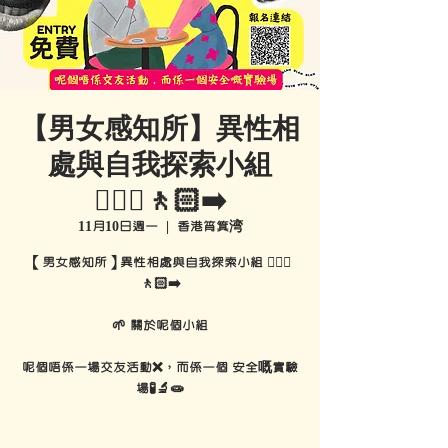
【男女感知所】異性相
處與自我探索小組
🚶🏻‍♀️🚶🏻‍➡️
11月10日週一
  |  
香港筲箕湾
【男女感知所】異性相處與自我探索小組 🚶🏻‍♀️
🚶🏻‍➡️
🌱 關於呢個小組
呢個唔係一場交友活動❌，而係一個 安全嘅實驗
場🧪🔬🧫