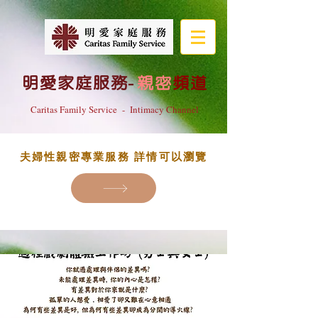
明愛家庭服務
-
親密
頻道
Caritas Family Service - Intimacy Channel
夫婦性親密專業服務 詳情可以瀏覽