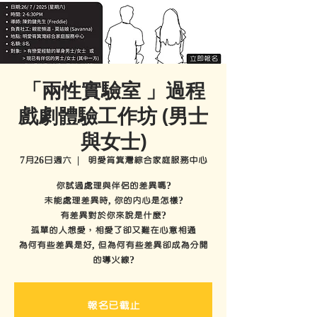
「兩性實驗室 」過程
戲劇體驗工作坊 (男士
與女士)
7月26日週六
  |  
明愛筲箕灣綜合家庭服務中心
你試過處理與伴侶的差異嗎?
未能處理差異時, 你的內心是怎樣?
有差異對於你來說是什麼?
孤單的人想愛，相愛了卻又難在心意相通
為何有些差異是好, 但為何有些差異卻成為分開
的導火線?
報名已截止