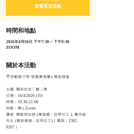
查看其他活動
時間和地點
2026年4月16日 下午7:30 – 下午9:30
ZOOM
關於本活動
🎊活動推介🩵 明愛樂協會x 親密頻道 
主題: 關係安全「癮」患
日期：16/4/2026 (四)
時間：19:30-21:00
地點：網上Zoom 
講者: 陳凱琪姑娘 (樂協會 - 註冊社工 ), 鄭永皓
先生 (親密頻道 - 註冊社工)（電話：2382 
0267）