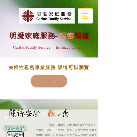
明愛家庭服務
-
親密
頻道
Caritas Family Service - Intimacy Channel
夫婦性親密專業服務 詳情可以瀏覽