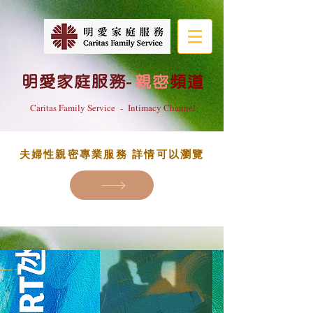
明愛家庭服務
-
親密
頻道
Caritas Family Service - Intimacy Channel
夫婦性親密專業服務 詳情可以瀏覽