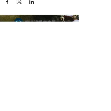
香港明愛家庭服
務
Get social with us!
​​與我們連結
Share your thoughts!
分享您的想法
​
+852 2896 0302 (請表明查詢親密頻道服
務)
fsintimacy@caritassws.org.hk