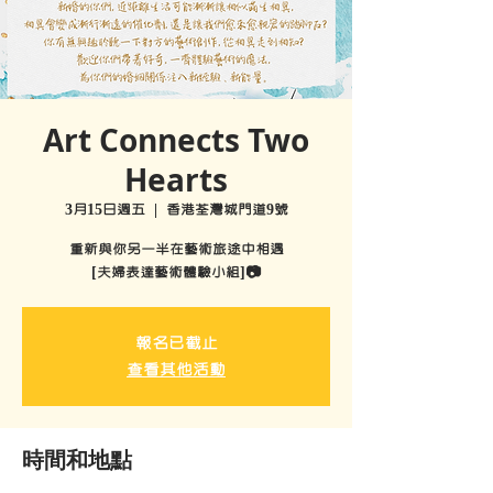
Art Connects Two
Hearts
3月15日週五
  |  
香港荃灣城門道9號
重新與你另一半在藝術旅途中相遇
[夫婦表達藝術體驗小組]📷
報名已截止
查看其他活動
時間和地點