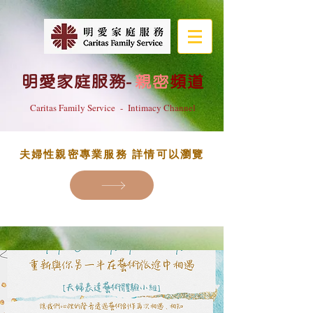
明愛家庭服務
-
親密
頻道
Caritas Family Service - Intimacy Channel
夫婦性親密專業服務 詳情可以瀏覽