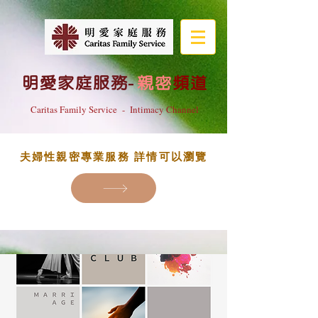
明愛家庭服務
-
親密
頻道
Caritas Family Service - Intimacy Channel
夫婦性親密專業服務 詳情可以瀏覽