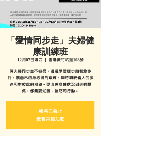
「愛情同步走」夫婦健
康訓練班
12月07日週四
  |  
香港黃竹坑道108號
倆夫婦同步並不容易，透過學習緩步跑和急步
行，讓自己的身心得到鍛鍊，同時調較倆人的步
速和對彼此的期望。從改善身體狀況到夫婦關
係，都需要知識、技巧和行動。
報名已截止
查看其他活動