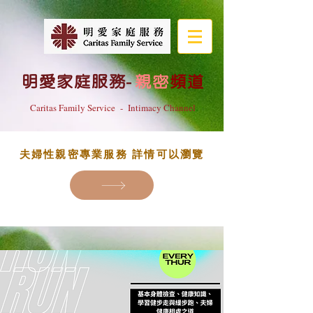
明愛家庭服務
-
親密
頻道
Caritas Family Service - Intimacy Channel
夫婦性親密專業服務 詳情可以瀏覽