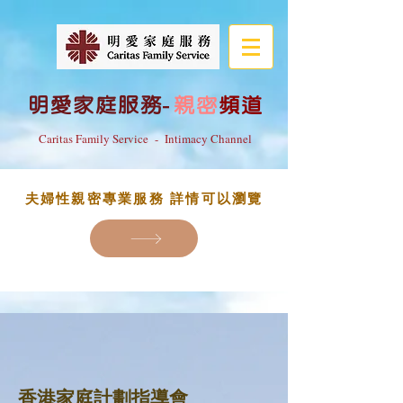
明愛家庭服務
-
親密
頻道
Caritas Family Service - Intimacy Channel
夫婦性親密專業服務 詳情可以瀏覽
香港家庭計劃指導會