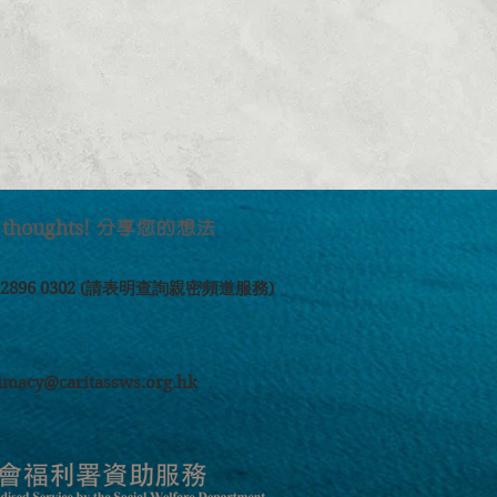
 thoughts!
分享您的想法
2 2896 0302 (請表明查詢親密頻道服務)
timacy@caritassws.org.hk