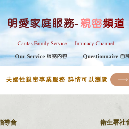
明愛家庭服務
-
親密
頻道
Caritas Family Service - Intimacy Channel
Our Service 服務內容
Questionnaire 
夫婦性親密專業服務 詳情可以瀏覽
指導會
衛生署社