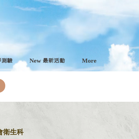
自評測驗
New 最新活動
More
會衛生科