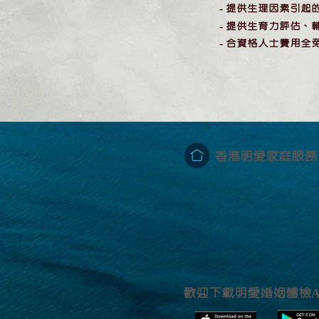
- 提供生理因素引起
- 提供生育力評估、
- 合資格人士費用全
香港明愛家庭服務
歡迎下載明愛婚姻體檢
A