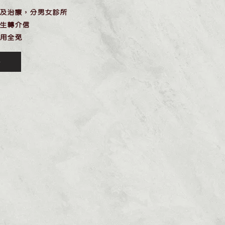
查及治療，分男女診所
醫生轉介信
費用全免
多