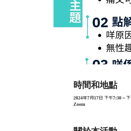
時間和地點
2024年7月17日 下午7:30 – 下
Zoom
關於本活動