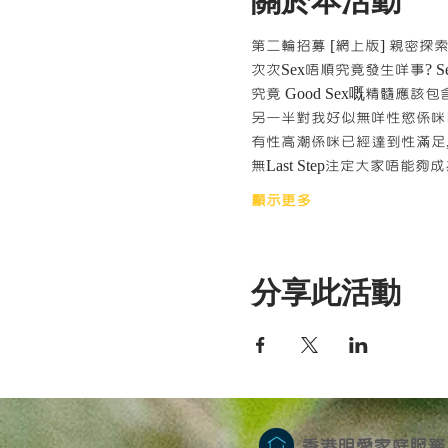
第二輪招募 [網上版] 親密探
次次Sex唔順究竟發生咩事? 
究竟 Good Sex嘅精髓應該
另一半對我好似無咩性慾係咪已
有性高潮係咪已經達到性滿足,
無Last Step注定大家唔能
顯示更多
分享此活動
香港明愛家庭服務