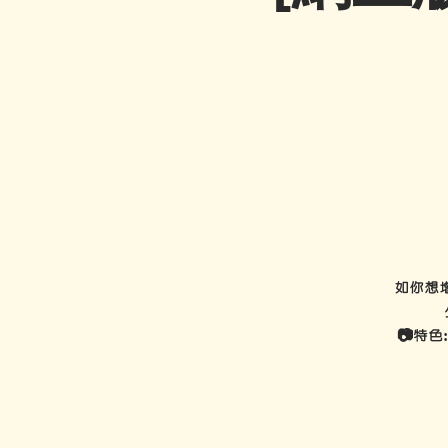
如你想
📷特