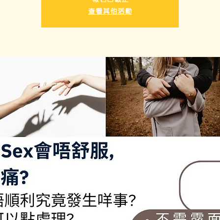
查看其他活動