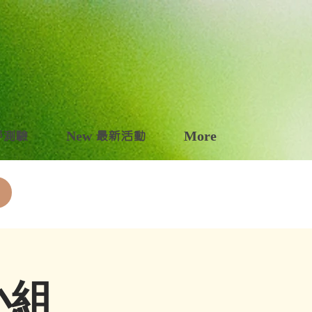
自評測驗
New 最新活動
More
小組