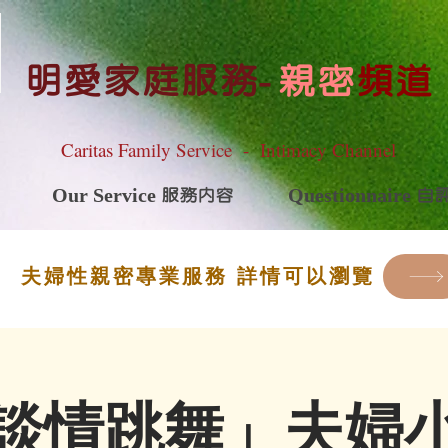
明愛家庭服務
-
親密
頻道
Caritas Family Service - Intimacy Channel
Our Service 服務內容
Questionnaire 
夫婦性親密專業服務 詳情可以瀏覽
談情跳舞」夫婦