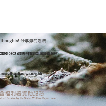
 thoughts!
分享您的想法
2 2896 0302 (請表明查詢親密頻道服務)
timacy@caritassws.org.hk