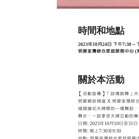
時間和地點
2023年10月24日 下午7:30 – 
明愛荃灣綜合家庭服務中心 (
關於本活動
【活動宣傳】「談情跳舞」夫
明愛親密頻道 X 明愛荃灣綜
婚姻猶如夫婦間的一場舞蹈，
舞步，一起享受夫婦互動的樂
日期: 2023年10月10日至31日
時間: 晚上7:30至9:30
地點: 明愛荃灣綜合家庭服務中