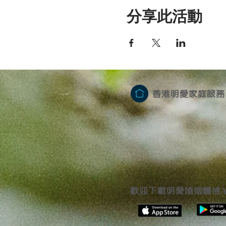
分享此活動
香港明愛家庭服務
歡迎下載明愛婚姻體檢
A