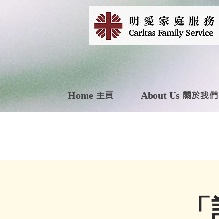
Home 主頁
About Us 關於我們
「