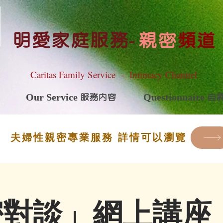
明愛家庭服務
-
親密
頻道
Caritas Family Service - Intimacy Channel
Our Service 服務內容
Questionnaire 
夫婦性親密專業服務 詳情可以瀏覽
對談」網上講座