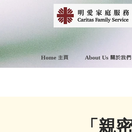
Home 主頁
About Us 關於我們
「親密