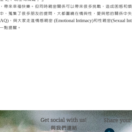
，帶來幸福快樂。但同時親密關係可以帶來很多挑戰，造成困惑和煩
中，蒐集了很多朋友的提問，大都圍繞在情與性，愛與慾的關係中失
與大家走進情感親密 (Emotional Intimacy)和性親密(Sexual I
一點提醒。
Get social with us!
Share your
​​與我們連結