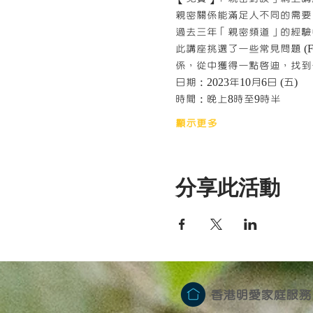
親密關係能滿足人不同的需要
過去三年「親密頻道」的經驗
此講座挑選了一些常見問題 (FAQ)，
係，從中獲得一點啟迪，找到
日期：2023年10月6日 (五)
時間：晚上8時至9時半
顯示更多
分享此活動
香港明愛家庭服務