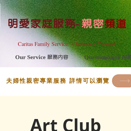
明愛家庭服務
-
親密
頻道
Caritas Family Service - Intimacy Channel
Our Service 服務內容
Questionnaire 
夫婦性親密專業服務 詳情可以瀏覽
Art Club