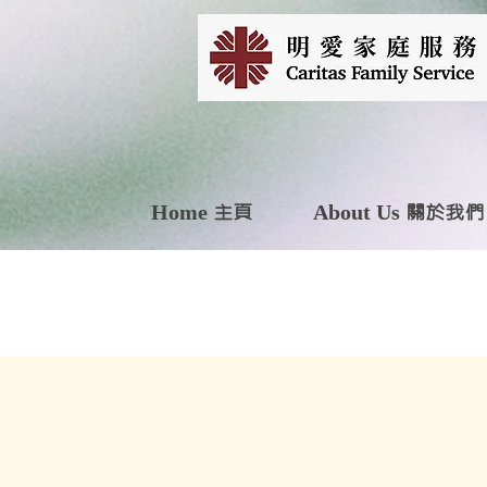
Home 主頁
About Us 關於我們