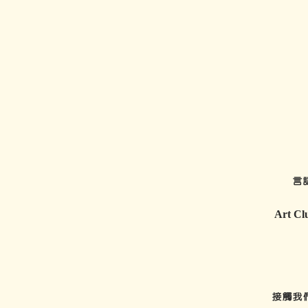
言
Art
接觸我