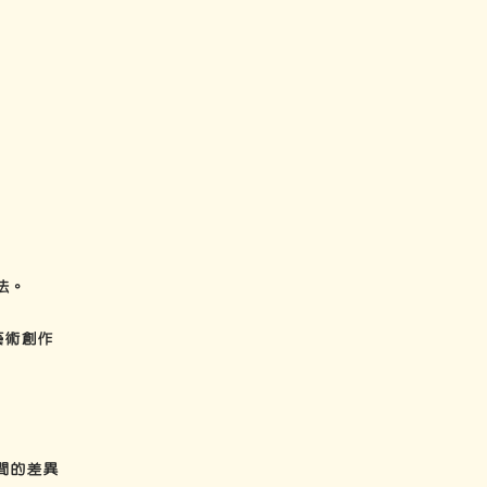
法。
藝術創作
間的差異