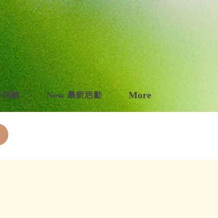
自評測驗
New 最新活動
More