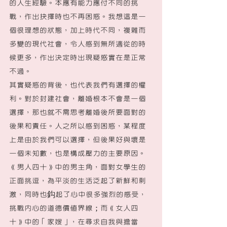
的人生經驗。本應有能力應付不同的挑
戰，作出抉擇時也不再困惑。我想這是一
個很理想的狀態，加上時代不同，複雜而
多變的現代社會，令人感到無所適從的時
候更多，作出決定時出現疑惑實在是正常
不過。
其實疑惑的背後，也代表我們有選擇的權
利。對於封建社會，離婚根本不會是一個
選擇，那也就不需思考離婚後所要面對的
後果和責任。人之所以感到困惑，某程度
上是由於我們可以選擇，但後果好與壞是
一個未知數，也是構成壓力的主要原因。
《男人四十》中的男主角，面對女學生的
正面挑逗，為平淡的生活泛起了新鮮和刺
激，同時也鈎起了心中很多強烈的感受，
挑戰內心的道德價值界線；而《女人四
十》中的「家嫂」，在尋求自我與擔當