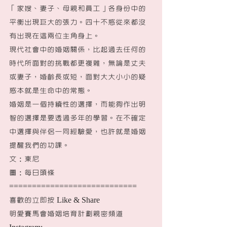
「家嫂、妻子、母親和員工」各身份中的
平衡出現巨大的張力。四十不惑從來都沒
有出現在這兩位主角身上。
現代社會中的婚姻關係，比起過去任何的
時代所面對的挑戰都更複雜，無論是丈夫
或妻子，婚齡長或短，面對大大小小的疑
惑本就是生命中的常態。
婚姻是一個持續性的選擇，而能夠作出明
智的選擇是要透過多年的學習。在不確定
中選擇與伴侶一同經驗愛，也許就是婚姻
提醒我們的功課。
文：東尼
圖：每日頭條
============================
喜歡的立即按 Like & Share 
明愛賽馬會婚姻培育計劃親密頻道