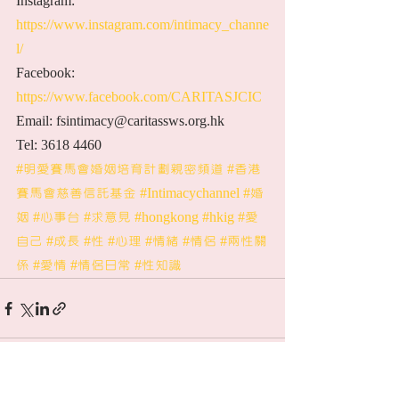
Instagram: 
https://www.instagram.com/intimacy_channe
l/
Facebook: 
https://www.facebook.com/CARITASJCIC
Email: fsintimacy@caritassws.org.hk
Tel: 3618 4460
#明愛賽馬會婚姻培育計劃親密頻道
#香港
賽馬會慈善信託基金
#Intimacychannel
#婚
姻
#心事台
#求意見
#hongkong
#hkig
#愛
自己
#成長
#性
#心理
#情緒
#情侶
#兩性關
係
#愛情
#情侶日常
#性知識