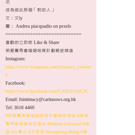
法 
成為彼此那個「對的人」
文：文ly
圖： Andrea piacquadio on pexels
============================
喜歡的立即按 Like & Share 
明愛賽馬會婚姻培育計劃親密頻道
Instagram: 
https://www.instagram.com/intimacy_channe
l/
Facebook: 
https://www.facebook.com/CARITASJCIC
Email: fsintimacy@caritassws.org.hk
Tel: 3618 4460
#明愛賽馬會婚姻培育計劃親密頻道
#香港
賽馬會慈善信託基金
#Intimacychannel
#婚
姻
#心事台
#求意見
#hongkong
#hkig
#愛