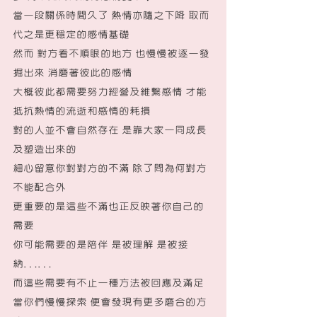
當一段關係時間久了 熱情亦隨之下降 取而
代之是更穩定的感情基礎
然而 對方看不順眼的地方 也慢慢被逐一發
掘出來 消磨著彼此的感情
大概彼此都需要努力經營及維繫感情 才能
抵抗熱情的流逝和感情的耗損
對的人並不會自然存在 是靠大家一同成長
及塑造出來的
細心留意你對對方的不滿 除了問為何對方
不能配合外 
更重要的是這些不滿也正反映著你自己的
需要
你可能需要的是陪伴 是被理解 是被接
納……
而這些需要有不止一種方法被回應及滿足
當你們慢慢探索 便會發現有更多磨合的方