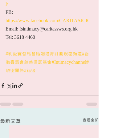
l/
FB: 
https://www.facebook.com/CARITASJCIC
Email: fsintimacy@caritassws.org.hk
Tel: 3618 4460
#明愛賽會馬會婚姻培育計劃親密頻道
#香
港賽馬會慈善信託基金
#Intimacychannel
#
親密關係
#錯過
查看全部
最新文章