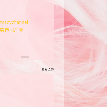
imacychannel
要培養和維繫
查看全部