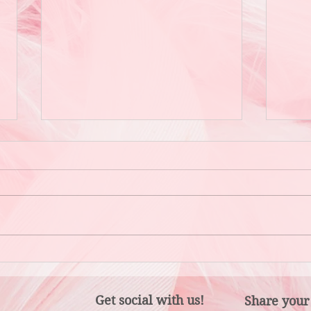
「陪
因為「那個人」而開心？還是因
為「儀式感」而開心？
Get social with us!
Share your