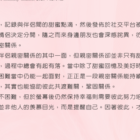
，記錄與伴侶間的甜蜜點滴，然後發佈於社交平台
情侶決定分開，隨之而來身邊朋友也會深感詫異，
密關係。
伴侶親密關係的其中一面，但親密關係卻並非只有
，過程中總會有起有落。當中除了甜蜜回憶及美好
困難當中仍能一起面對，正正是一段親密關係能持
，其實也能協助彼此共渡難關，鞏固關係。
不困難，但於螢幕後仍然保持幸福則需要彼此努力
並非他人的羨慕目光，而是提醒自己。因著彼此，