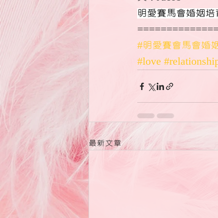
明愛賽馬會婚姻培育
=============
#明愛賽會馬會婚
#love
#relationshi
最新文章