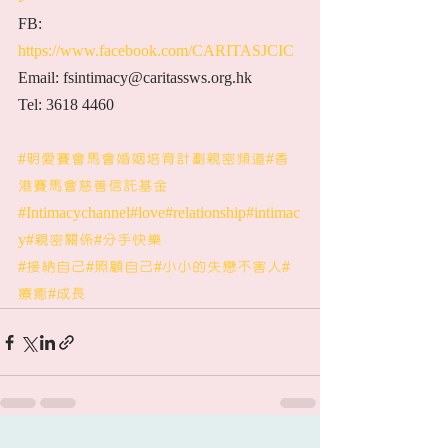
FB: 
https://www.facebook.com/CARITASJCIC
Email: fsintimacy@caritassws.org.hk
Tel: 3618 4460
#明愛賽會馬會婚姻培育計劃親密頻道
#香
港賽馬會慈善信託基金
#Intimacychannel
#love
#relationship
#intimac
y
#親密關係
#分手快樂
#接納自己
#照顧自己
#小小的失戀不害人
#
療癒
#成長