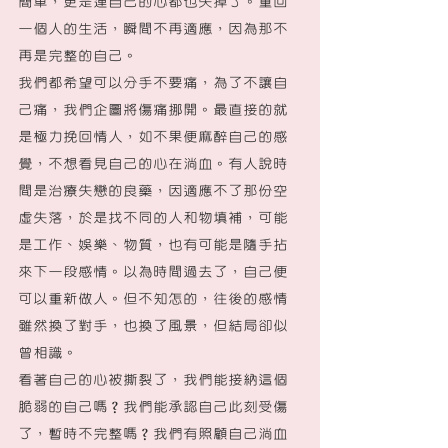
簡單，更是連自己的心都也失掉了。重回
一個人的生活，瞬間不再適應，因為那不
再是完整的自己。
我們都希望可以分手不要痛，為了不讓自
己痛，我們企圖將傷痛挪開。最直接的就
是極力挽回情人，如不果便麻醉自己的感
覺，不想看見自己的心在淌血。有人說時
間是治療失戀的良藥，因適應不了那份空
虛失落，於是找不同的人和物填補，可能
是工作、娛樂、物質，也有可能是隨手拈
來下一段感情。以為時間過去了，自己便
可以重新做人。但不知怎的，往後的感情
雖然換了對手，也換了風景，但結局卻似
曾相識。
看著自己的心被撕裂了，我們能接納這個
脆弱的自己嗎？我們能承認自己此刻受傷
了，暫時不完整嗎？我們有照顧自己淌血