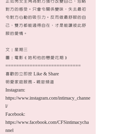
正如男女主角為對方強行改變自己，忽略
對方的感受。只會令關係變味，失去最初
令對方心動的吸引力。反而做最舒服的自
己，雙方都能過得自在，才是能讓彼此舒
服的愛情。
文：星期三
圖：電影《她和他的戀愛花期》
============================
喜歡的立即按 Like & Share
明愛家庭服務 - 親密頻道
Instagram: 
https://www.instagram.com/intimacy_channe
l/
Facebook: 
https://www.facebook.com/CFSintimacycha
nnel