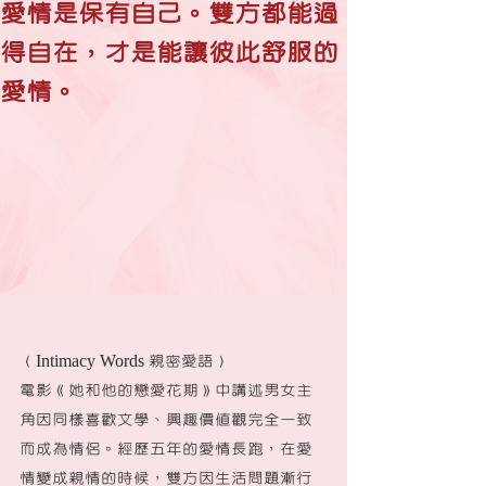
愛情是保有自己。雙方都能過
得自在，才是能讓彼此舒服的
愛情。
〈Intimacy Words 親密愛語〉
電影《她和他的戀愛花期》中講述男女主
角因同樣喜歡文學、興趣價值觀完全一致
而成為情侶。經歷五年的愛情長跑，在愛
情變成親情的時候，雙方因生活問題漸行