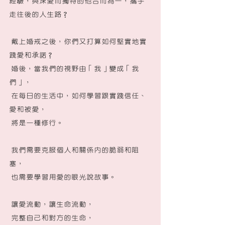
經驗，與深愛而獨特的他合而為一，攜手
走往後的人生路？
 戴上婚戒之後，你們又打算如何堅實地實
踐愛和承諾？
 婚後，當我們的視野由「我」變成「我
們」，
 在每日的生活中，如何學習跟實踐信任、
愛和被愛，
 將是一種修行。
 我們需要克服個人和關係內的脆弱和阻
塞，
 也需要學習用愛的眼光說故事。
 讓愛流動，讓生命流動，
 完整自己和對方的生命，