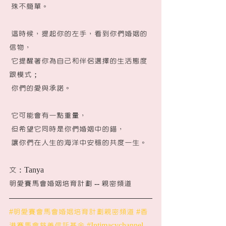
 殊不簡單。
 這時候，提起你的左手，看到你們婚姻的
信物，
 它提醒著你為自己和伴侶選擇的生活態度
跟模式；
 你們的愛與承諾。
 它可能會有一點重量，
 但希望它同時是你們婚姻中的錨，
 讓你們在人生的海洋中安穩的共度一生。
文：Tanya
明愛賽馬會婚姻培育計劃 -- 親密頻道
#明愛賽會馬會婚姻培育計劃親密頻道
#香
港賽馬會慈善信託基金
#Intimacychannel