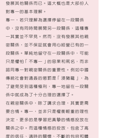
發展其他關係而已。這大概也是大部份人
對專一的基本理解。
專一，若只理解為選擇停留在一段關係
中，沒有同時間展開另一段關係，這種專
一其實並不罕見。然而，沒有發展其他親
密關係，並不保証就會用心經營已有的一
段關係。單純地留守在一段關係中，可能
只是懼怕「不專一」的惡果和罵名，而非
認同專一對親密關係的重要性。例如中國
傳統社會對通姦的懲罰是「浸豬籠」，為
了避免受到這種極刑，專一地留在一段關
係中就成為了十分合理的選擇了。
在親密關係中，除了講求合理，其實更需
要合情。專一，並非只是權衡輕重的理性
決定，更多的是學習把真摰的情感投放在
關係之中。而這種情感的投放，包含了高
度的信任、適時的關懷、不斷的包容和體