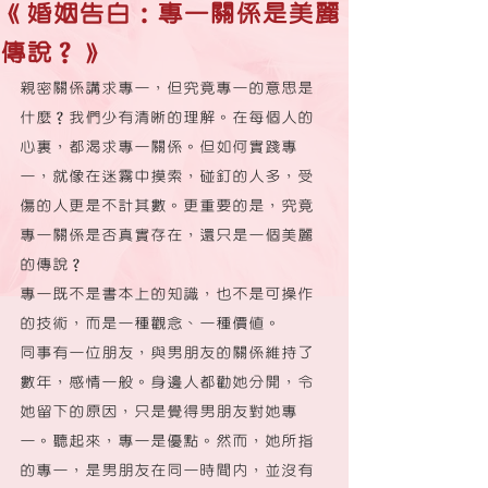
《婚姻告白：專一關係是美麗
傳說？》
親密關係講求專一，但究竟專一的意思是
什麼？我們少有清晰的理解。在每個人的
心裏，都渴求專一關係。但如何實踐專
一，就像在迷霧中摸索，碰釘的人多，受
傷的人更是不計其數。更重要的是，究竟
專一關係是否真實存在，還只是一個美麗
的傳說？
專一既不是書本上的知識，也不是可操作
的技術，而是一種觀念、一種價值。
同事有一位朋友，與男朋友的關係維持了
數年，感情一般。身邊人都勸她分開，令
她留下的原因，只是覺得男朋友對她專
一。聽起來，專一是優點。然而，她所指
的專一，是男朋友在同一時間內，並沒有