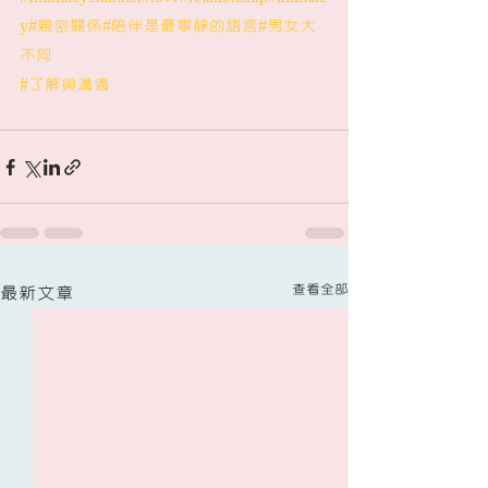
y
#親密關係
#陪伴是最寧靜的語言
#男女大
不同
#了解與溝通
查看全部
最新文章