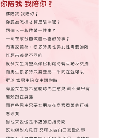
你陪我 我陪你？
你陪我 我陪你？
你認為怎樣才算是陪伴呢？
兩個人一起做某一件事？
一同在家各自做自己喜歡的事？
有專家認為，很多時男性與女性需要的陪
伴原來都是不同的
很多女生渴望與伴侶相處時有互動及交流
而男生很多時只需要另一半同在就可以
所以 當男生陪女生購物時
有些女生會希望聽聽男生意見 而不是只有
軀殼跟在身邊
而有些男生只要女朋友在身旁看著他打機 
看球賽
對他來說也是不錯的拍拖時間
既能與對方見面 又可以做自己喜歡的事