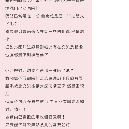
難怪有時候男生會不明白 為何另一半總是
埋怨自己沒有陪伴
明明已常常在一起 他會想是另一半太黏人
了吧？
原來他以為兩個人在同一空間相處 已是陪
伴
但對方因無法感覺到彼此有在交流及相處 
也就感覺不到被陪伴了
你了解對方想要的是那一種陪伴吧？
我相信不同的陪伴方式適用於不同的時間
雖然彼此交流能讓大家感情更深 感覺更親
近
但有時可以在看見對方 而又不太需要照顧
對方情況下
做著自己喜歡的事也很愜意啊！
只要能了解及照顧彼此的需要就好  