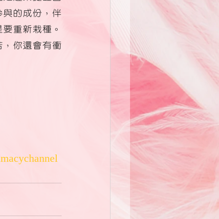
參與的成份，伴
是要重新栽種。
苦，你還會有衝
imacychannel