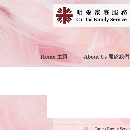
Home 主頁
About Us 關於我們
Caritas Family Servi