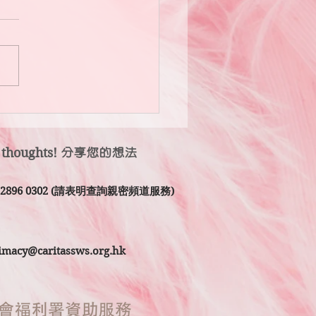
伴是世上最奢侈的禮物。」
 thoughts!
分享您的想法
2 2896 0302 (請表明查詢親密頻道服務)
timacy@caritassws.org.hk