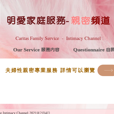
明愛家庭服務
-
親密
頻道
Caritas Family Service - Intimacy Channel
Our Service 服務內容
Questionnaire 
夫婦性親密專業服務 詳情可以瀏覽
ce Intimacy Channel
2021年2月4日