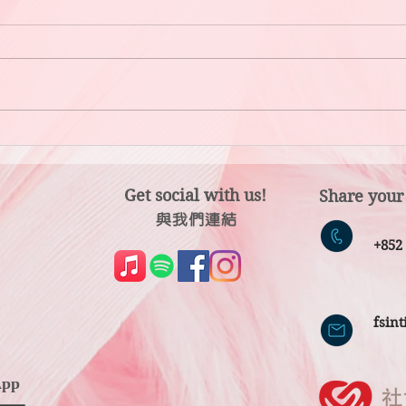
「陪
因為「那個人」而開心？還是因
為「儀式感」而開心？
Get social with us!
Share your
​​與我們連結
​
+85
fsin
pp