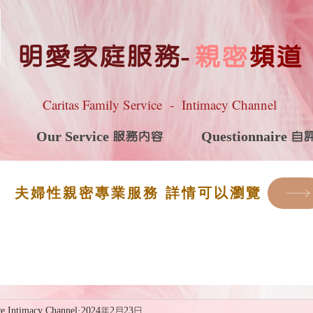
明愛家庭服務
-
親密
頻道
Caritas Family Service - Intimacy Channel
Our Service 服務內容
Questionnaire 
夫婦性親密專業服務 詳情可以瀏覽
ce Intimacy Channel
2024年2月23日