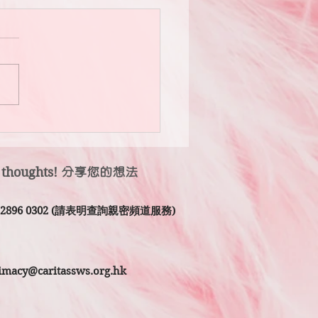
伴是世上最奢侈的禮物。」
 thoughts!
分享您的想法
2 2896 0302 (請表明查詢親密頻道服務)
timacy@caritassws.org.hk