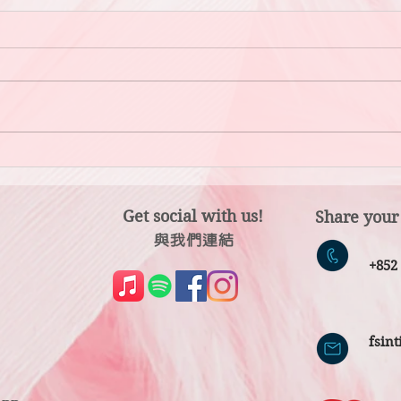
「陪
因為「那個人」而開心？還是因
為「儀式感」而開心？
Get social with us!
Share your
​​與我們連結
​
+85
fsin