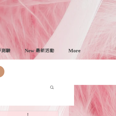
自評測驗
New 最新活動
More