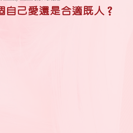
個自己愛還是合適既人？