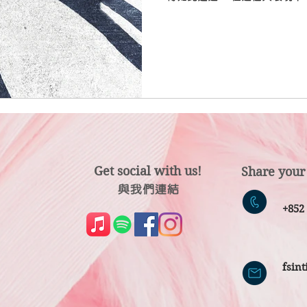
更何況是夫婦之間要取得共識，
理性盡量列出移民的好處和壞處
Get social with us!
Share your
​​與我們連結
​
+85
fsin