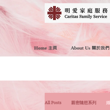
Home 主頁
About Us 關於我們
All Posts
親密隨想系列