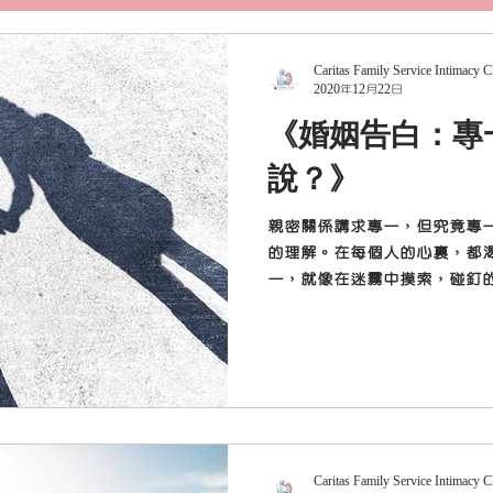
Caritas Family Service Intimacy 
2020年12月22日
《婚姻告白：專
說？》
親密關係講求專一，但究竟專
的理解。在每個人的心裏，都
一，就像在迷霧中摸索，碰釘
數。更重要的是，究竟專一關
麗的傳說？...
Caritas Family Service Intimacy 