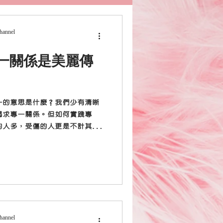
Channel
一關係是美麗傳
一的意思是什麼？我們少有清晰
渴求專一關係。但如何實踐專
的人多，受傷的人更是不計其
係是否真實存在，還只是一個美
Channel