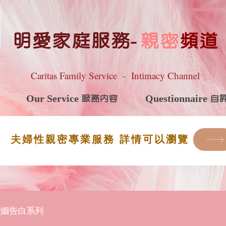
明愛家庭服務
-
親密
頻道
Caritas Family Service - Intimacy Channel
Our Service 服務內容
Questionnaire 
夫婦性親密專業服務 詳情可以瀏覽
婚姻告白系列