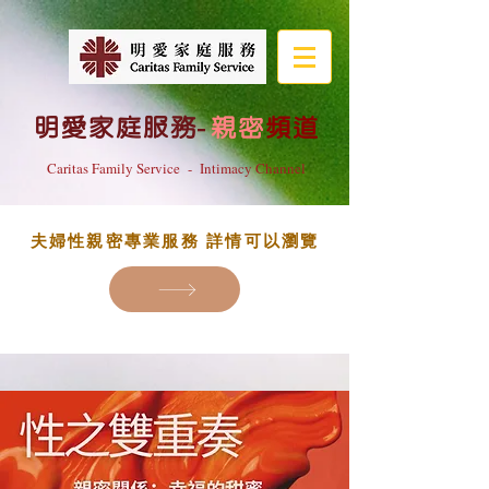
明愛家庭服務
-
親密
頻道
Caritas Family Service - Intimacy Channel
夫婦性親密專業服務 詳情可以瀏覽