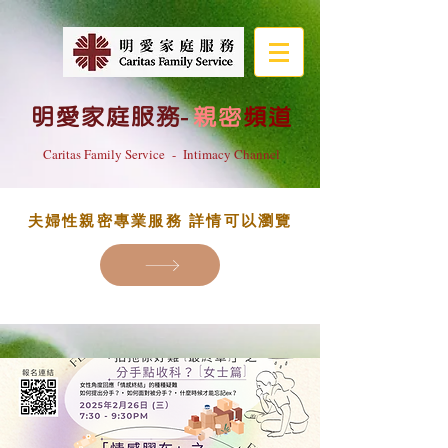
明愛家庭服務
-
親密
頻道
Caritas Family Service - Intimacy Channel
夫婦性親密專業服務 詳情可以瀏覽