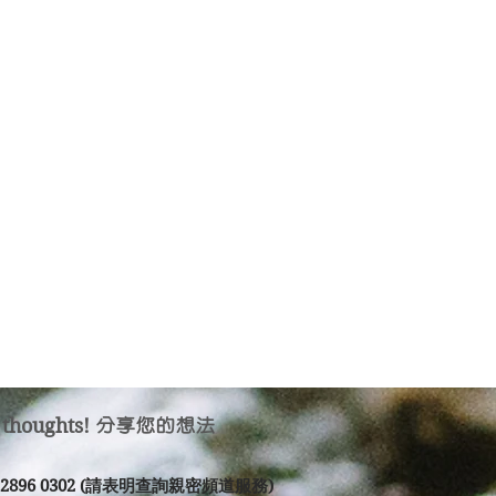
 thoughts!
分享您的想法
2 2896 0302 (請表明查詢親密頻道服務)