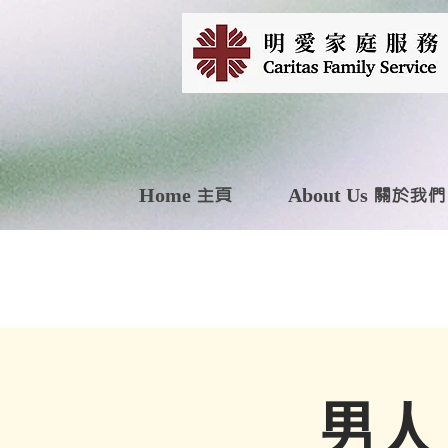
Home 主頁
About Us 關於我們
男人