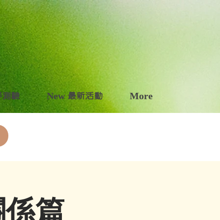
自評測驗
New 最新活動
More
關係篇