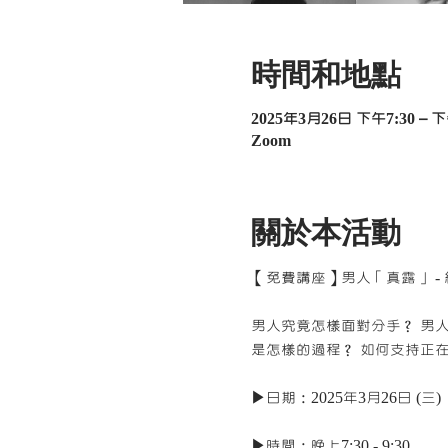
時間和地點
2025年3月26日 下午7:30 – 下
Zoom
關於本活動
【免費講座】男人「真露」 -
男人究竟怎樣面對分手？ 男
是怎樣的過程？ 如何支持正
▶️日期：2025年3月26日 (三)
▶️時間：晚上7:30 - 9:30