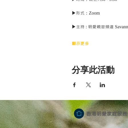
▶️形式：Zoom
▶️主持 : 明愛親密頻道 Savann
顯示更多
分享此活動
香港明愛家庭服務