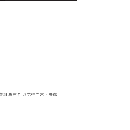
能吐真言？ 以男性而言，療傷