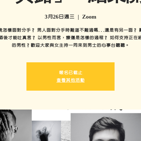
3月26日週三
  |  
Zoom
竟怎樣面對分手？ 男人面對分手時難道不難過嗎…還是有另一面？ 
酒後才能吐真言？ 以男性而言，療傷是怎樣的過程？ 如何支持正在
的男性？歡迎大家與女主持一同來到男士的心事台聽聽。
報名已截止
查看其他活動