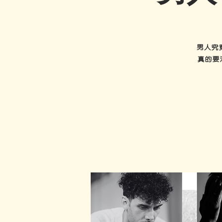
男人究
真的要