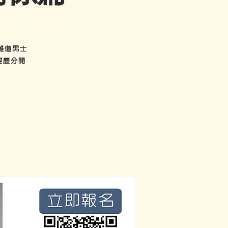
難道男士
經歷分開